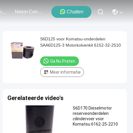
Neem Contact Met Ons Op
Chatten
Evenementen
S6D125 voor Komatsu-onderdelen
SAA6D125-3 Motorkolvenkit 6152-32-2510
Ga Nu Praten.
Meer informatie
Gerelateerde video's
S6D170 Dieselmotor
reserveonderdelen
cilindervoer voor
Komatsu 6162-25-2210