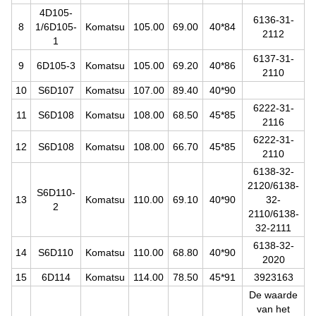
4D105-
6136-31-
8
1/6D105-
Komatsu
105.00
69.00
40*84
2112
1
6137-31-
9
6D105-3
Komatsu
105.00
69.20
40*86
2110
10
S6D107
Komatsu
107.00
89.40
40*90
6222-31-
11
S6D108
Komatsu
108.00
68.50
45*85
2116
6222-31-
12
S6D108
Komatsu
108.00
66.70
45*85
2110
6138-32-
2120/6138-
S6D110-
13
Komatsu
110.00
69.10
40*90
32-
2
2110/6138-
32-2111
6138-32-
14
S6D110
Komatsu
110.00
68.80
40*90
2020
15
6D114
Komatsu
114.00
78.50
45*91
3923163
De waarde
van het