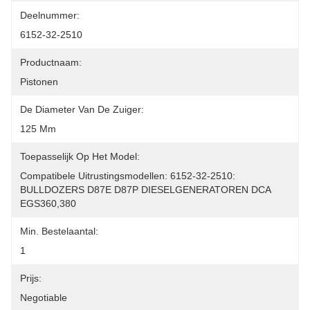
Deelnummer:
6152-32-2510
Productnaam:
Pistonen
De Diameter Van De Zuiger:
125 Mm
Toepasselijk Op Het Model:
Compatibele Uitrustingsmodellen: 6152-32-2510: 
BULLDOZERS D87E D87P DIESELGENERATOREN DCA 
EGS360,380
Min. Bestelaantal:
1
Prijs:
Negotiable