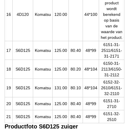
product
wordt
16
4D120
Komatsu
120.00
44*100
berekend
op basis
van de
waarde van
het product.
6151-31-
17
S6D125
Komatsu
125.00
80.40
48*99
2511/6151-
31-2171
6150-31-
18
S6D125
Komatsu
125.00
80.20
48*104
2113/6150-
31-2112
6152-32-
19
S6D125
Komatsu
131.00
80.10
48*104
2610/6151-
32-2110
6151-31-
20
S6D125
Komatsu
125.00
80.40
48*99
2710
6151-32-
21
S6D125
Komatsu
125.00
80.40
48*99
2510
Productfoto S6D125 zuiger