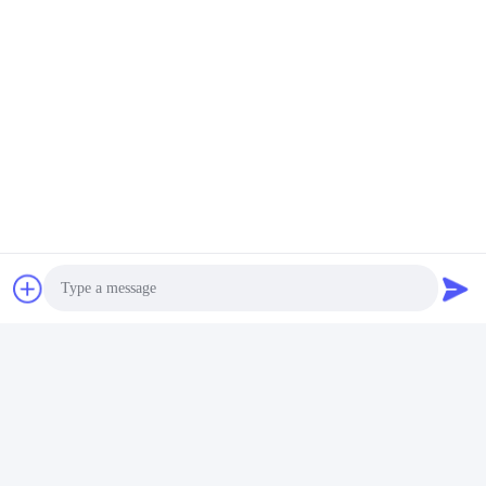
Photo
Video Call