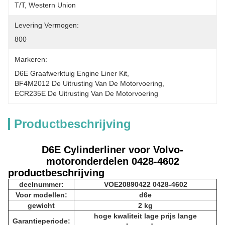
T/T, Western Union
Levering Vermogen:
800
Markeren:
D6E Graafwerktuig Engine Liner Kit
, 
BF4M2012 De Uitrusting Van De Motorvoering
, 
ECR235E De Uitrusting Van De Motorvoering
Productbeschrijving
D6E Cylinderliner voor Volvo-
motoronderdelen 0428-4602
productbeschrijving
deelnummer:
VOE20890422 0428-4602
Voor modellen:
d6e
gewicht
2 kg
hoge kwaliteit lage prijs lange
Garantieperiode: