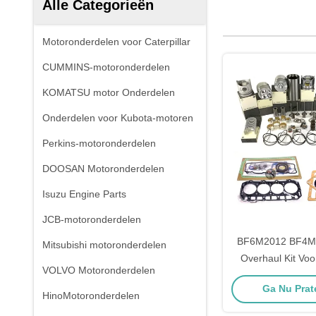
Alle Categorieën
Motoronderdelen voor Caterpillar
CUMMINS-motoronderdelen
KOMATSU motor Onderdelen
Onderdelen voor Kubota-motoren
Perkins-motoronderdelen
DOOSAN Motoronderdelen
Isuzu Engine Parts
JCB-motoronderdelen
BF6M2012 BF4M1
Mitsubishi motoronderdelen
Overhaul Kit Voo
VOLVO Motoronderdelen
van deutz die
Ga Nu Prate
HinoMotoronderdelen