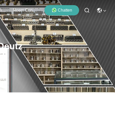
Neem Contact Met Ons Op
Chatten
Evenementen
Deutz