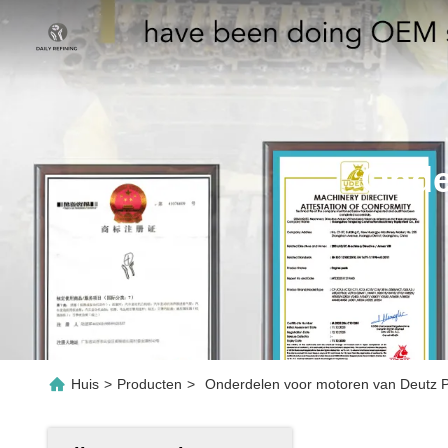
Onde
Huis
>
Producten
>
Onderdelen voor motoren van Deutz P