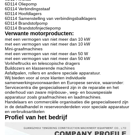
6D114 Oliepomp
6D114 Verbindingsstaaf
6D114 Hoofdlagers
6D114 Samenstelling van verbindingsbalklagers
6D114 Brandstofpomp
6D114 Brandstofinjectiepomp
Verwante motorproducten:
met een vermogen van niet meer dan 10 kW
met een vermogen van niet meer dan 10 kW
Mini-graafmachines
met een vermogen van niet meer dan 50 W
met een vermogen van niet meer dan 50 kW
Vorkheftrucks en telescopische dragers
Buildozers en klasserende machines
Asfaltpalen, rollers en andere speciale apparatuur.
Wij bieden voor al onze klanten individuele
samenwerkingsvoorwaarden en Europese service, waaronder:
Servicecentra die gespecialiseerd zijn in de reparatie en het
onderhoud van zware mijnbouw-, weg- en bouwspesiale
apparatuur zoals graafmachines en laadmachines.
Handelaars en commerciële organisaties die gespecialiseerd zijn
in de detailhandel in reserveonderdelen voor speciale apparatuur
en verbruiksartikelen
Profiel van het bedrijf