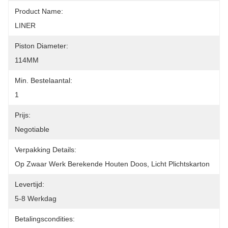
Product Name:
LINER
Piston Diameter:
114MM
Min. Bestelaantal:
1
Prijs:
Negotiable
Verpakking Details:
Op Zwaar Werk Berekende Houten Doos, Licht Plichtskarton
Levertijd:
5-8 Werkdag
Betalingscondities: