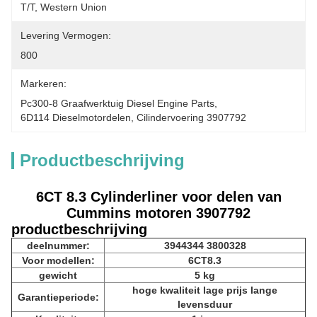
T/T, Western Union
Levering Vermogen:
800
Markeren:
Pc300-8 Graafwerktuig Diesel Engine Parts
, 
6D114 Dieselmotordelen
, 
Cilindervoering 3907792
Productbeschrijving
6CT 8.3 Cylinderliner voor delen van
Cummins motoren 3907792
productbeschrijving
deelnummer:
3944344 3800328
Voor modellen:
6CT8.3
gewicht
5 kg
hoge kwaliteit lage prijs lange
Garantieperiode:
levensduur