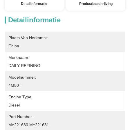
Detailinformatie
Productbeschrijving
Detailinformatie
Plaats Van Herkomst:
China
Merknaam:
DAILY REFINING
Modelnummer:
4M50T
Engine Type:
Diesel
Part Number:
Me221680 Me221681