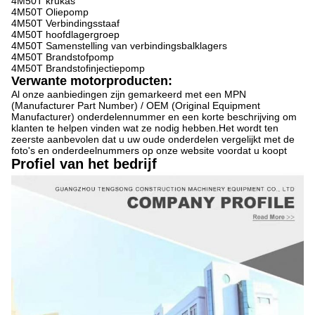
4M50T krukas
4M50T Oliepomp
4M50T Verbindingsstaaf
4M50T hoofdlagergroep
4M50T Samenstelling van verbindingsbalklagers
4M50T Brandstofpomp
4M50T Brandstofinjectiepomp
Verwante motorproducten:
Al onze aanbiedingen zijn gemarkeerd met een MPN
(Manufacturer Part Number) / OEM (Original Equipment
Manufacturer) onderdelennummer en een korte beschrijving om
klanten te helpen vinden wat ze nodig hebben.Het wordt ten
zeerste aanbevolen dat u uw oude onderdelen vergelijkt met de
foto's en onderdeelnummers op onze website voordat u koopt
Profiel van het bedrijf