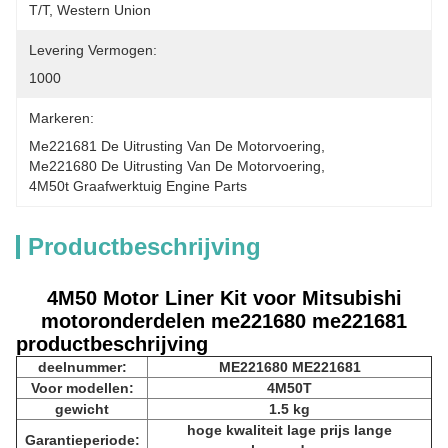
T/T, Western Union
Levering Vermogen:
1000
Markeren:
Me221681 De Uitrusting Van De Motorvoering
, 
Me221680 De Uitrusting Van De Motorvoering
, 
4M50t Graafwerktuig Engine Parts
Productbeschrijving
4M50 Motor Liner Kit voor Mitsubishi
motoronderdelen me221680 me221681
productbeschrijving
deelnummer:
ME221680 ME221681
Voor modellen:
4M50T
gewicht
1.5 kg
hoge kwaliteit lage prijs lange
Garantieperiode: