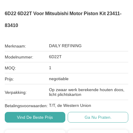
6D22 6D22T Voor Mitsubishi Motor Piston Kit 23411-
83410
DAILY REFINING
Merknaam:
6D22T
Modelnummer:
1
MOQ:
negotiable
Prijs:
Op zwaar werk berekende houten doos,
Verpakking:
licht plichtskarton
T/T, de Western Union
Betalingsvoorwaarden:
Vind De Beste Prijs
Ga Nu Praten.