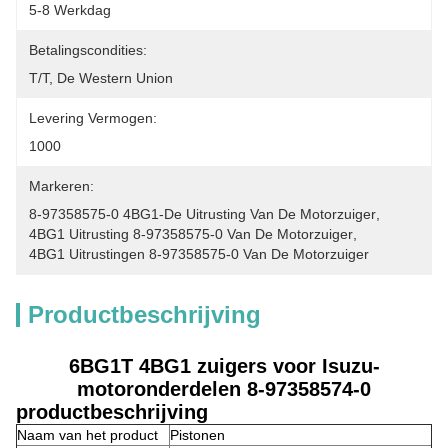
5-8 Werkdag
Betalingscondities:
T/T, De Western Union
Levering Vermogen:
1000
Markeren:
8-97358575-0 4BG1-De Uitrusting Van De Motorzuiger
, 
4BG1 Uitrusting 8-97358575-0 Van De Motorzuiger
, 
4BG1 Uitrustingen 8-97358575-0 Van De Motorzuiger
Productbeschrijving
6BG1T 4BG1 zuigers voor Isuzu-
motoronderdelen 8-97358574-0
productbeschrijving
Naam van het product
Pistonen