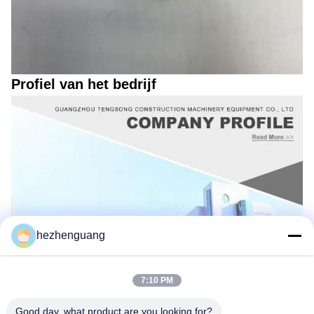
Profiel van het bedrijf
hezhenguang
7:10 PM
Good day, what product are you looking for?