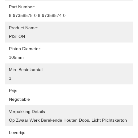
Part Number:
8-97358575-0 8-97358574-0
Product Name:
PISTON
Piston Diameter:
105mm
Min. Bestelaantal:
1
Prijs:
Negotiable
Verpakking Details:
Op Zwaar Werk Berekende Houten Doos, Licht Plichtskarton
Levertijd: